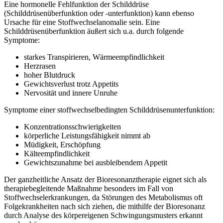
Eine hormonelle Fehlfunktion der Schilddrüse
(Schilddrüsenüberfunktion oder -unterfunktion) kann ebenso
Ursache für eine Stoffwechselanomalie sein. Eine
Schilddrüsenüberfunktion äußert sich u.a. durch folgende
Symptome:
starkes Transpirieren, Wärmeempfindlichkeit
Herzrasen
hoher Blutdruck
Gewichtsverlust trotz Appetits
Nervosität und innere Unruhe
Symptome einer stoffwechselbedingten Schilddrüsenunterfunktion:
Konzentrationsschwierigkeiten
körperliche Leistungsfähigkeit nimmt ab
Müdigkeit, Erschöpfung
Kälteempfindlichkeit
Gewichtszunahme bei ausbleibendem Appetit
Der ganzheitliche Ansatz der Bioresonanztherapie eignet sich als
therapiebegleitende Maßnahme besonders im Fall von
Stoffwechselerkrankungen, da Störungen des Metabolismus oft
Folgekrankheiten nach sich ziehen, die mithilfe der Bioresonanz
durch Analyse des körpereigenen Schwingungsmusters erkannt