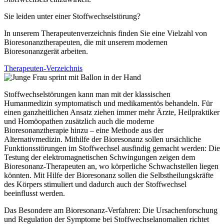
Sie leiden unter einer Stoffwechselstörung?
In unserem Therapeutenverzeichnis finden Sie eine Vielzahl von
Bioresonanztherapeuten, die mit unserem modernen
Bioresonanzgerät arbeiten.
Therapeuten-Verzeichnis
Stoffwechselstörungen kann man mit der klassischen
Humanmedizin symptomatisch und medikamentös behandeln. Für
einen ganzheitlichen Ansatz ziehen immer mehr Ärzte, Heilpraktiker
und Homöopathen zusätzlich auch die moderne
Bioresonanztherapie hinzu – eine Methode aus der
Alternativmedizin. Mithilfe der Bioresonanz sollen ursächliche
Funktionsstörungen im Stoffwechsel ausfindig gemacht werden: Die
Testung der elektromagnetischen Schwingungen zeigen dem
Bioresonanz-Therapeuten an, wo körperliche Schwachstellen liegen
könnten. Mit Hilfe der Bioresonanz sollen die Selbstheilungskräfte
des Körpers stimuliert und dadurch auch der Stoffwechsel
beeinflusst werden.
Das Besondere am Bioresonanz-Verfahren: Die Ursachenforschung
und Regulation der Symptome bei Stoffwechselanomalien richtet