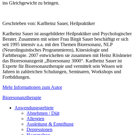
ins Gleichgewicht zu bringen.
Geschrieben von: Karlheinz Sauer, Heilpraktiker
Karlheinz Sauer ist ausgebildeter Heilpraktiker und Psychologischer
Berater. Zusammen mit seiner Frau Birgit Sauer beschäftigt er sich
seit 1995 intensiv u.a. mit den Themen Bioresonanz, NLP
(Neurolinguistisches Programmieren), Kinesiologie und
Farbtherapie. 2007 entwickelten sie zusammen mit Heinz Röslmeier
das Bioresonanzgerät „Bioresonanz 3000“. Karlheinz Sauer ist
Experte für Bioresonanztherapie und vermittelt sein Wissen seit
Jahren in zahlreichen Schulungen, Seminaren, Workshops und
Fortbildungen.
Mehr Informationen zum Autor
Bioresonanztherapie
Anwendungsgebiete
Abnehmen / Diät
Allergien
Ausleitung & Entgiftung
Depressionen
Haaranalyse