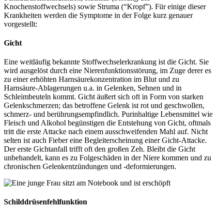
Knochenstoffwechsels) sowie Struma (“Kropf”). Für einige dieser
Krankheiten werden die Symptome in der Folge kurz genauer
vorgestellt:
Gicht
Eine weitläufig bekannte Stoffwechselerkrankung ist die Gicht. Sie
wird ausgelöst durch eine Nierenfunktionsstörung, im Zuge derer es
zu einer erhöhten Harnsäurekonzentration im Blut und zu
Harnsäure-Ablagerungen u.a. in Gelenken, Sehnen und in
Schleimbeuteln kommt. Gicht äußert sich oft in Form von starken
Gelenkschmerzen; das betroffene Gelenk ist rot und geschwollen,
schmerz- und berührungsempfindlich. Purinhaltige Lebensmittel wie
Fleisch und Alkohol begünstigen die Entstehung von Gicht, oftmals
tritt die erste Attacke nach einem ausschweifenden Mahl auf. Nicht
selten ist auch Fieber eine Begleiterscheinung einer Gicht-Attacke.
Der erste Gichtanfall trifft oft den großen Zeh. Bleibt die Gicht
unbehandelt, kann es zu Folgeschäden in der Niere kommen und zu
chronischen Gelenkentzündungen und -deformierungen.
Schilddrüsenfehlfunktion