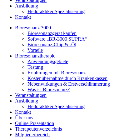
Veranstaltungen
Ausbildung
Heilpraktiker Spezialisierung
Kontakt
Bioresonanz 3000
Bioresonanzgerät kaufen
Software „BR-3000 SUPRA“
Bioresonanz-Chip & -Öl
Vorteile
Bioresonanztherapie
Anwendungsgebiete
Testung
Erfahrungen mit Bioresonanz
Kostenübernahme durch Krankenkassen
Nebenwirkungen & Erstverschlimmerung
Was ist Bioresonanz?
Veranstaltungen
Ausbildung
Heilpraktiker Spezialisierung
Kontakt
Über uns
Online-Präsentation
Therapeutenverzeichnis
Mitgliederbereich