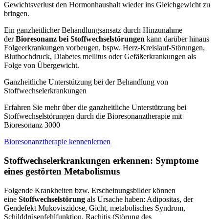
Gewichtsverlust den Hormonhaushalt wieder ins Gleichgewicht zu
bringen.
Ein ganzheitlicher Behandlungsansatz durch Hinzunahme
der
Bioresonanz bei Stoffwechselstörungen
kann darüber hinaus
Folgeerkrankungen vorbeugen, bspw. Herz-Kreislauf-Störungen,
Bluthochdruck, Diabetes mellitus oder Gefäßerkrankungen als
Folge von Übergewicht.
Ganzheitliche Unterstützung bei der Behandlung von
Stoffwechselerkrankungen
Erfahren Sie mehr über die ganzheitliche Unterstützung bei
Stoffwechselstörungen durch die Bioresonanztherapie mit
Bioresonanz 3000
Bioresonanztherapie kennenlernen
Stoffwechselerkrankungen erkennen: Symptome
eines gestörten Metabolismus
Folgende Krankheiten bzw. Erscheinungsbilder können
eine
Stoffwechselstörung
als Ursache haben: Adipositas, der
Gendefekt Mukoviszidose, Gicht, metabolisches Syndrom,
Schilddrüsenfehlfunktion, Rachitis (Störung des