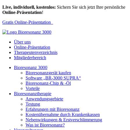
Live, individuell, kostenlos:
Sichern Sie sich jetzt Ihre persönliche
Online-Präsentation
!
Gratis Online-Präsentation
Über uns
Online-Präsentation
Therapeutenverzeichnis
Mitgliederbereich
Bioresonanz 3000
Bioresonanzgerät kaufen
Software „BR-3000 SUPRA“
Bioresonanz-Chip & -Öl
Vorteile
Bioresonanztherapie
Anwendungsgebiete
Testung
Erfahrungen mit Bioresonanz
Kostenübernahme durch Krankenkassen
Nebenwirkungen & Erstverschlimmerung
Was ist Bioresonanz?