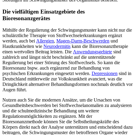
Die vielfältigen Einsatzgebiete des
Bioresonanzgerätes
Mithilfe der Regulierung der Schwingungsmuster kann nicht nur die
schulärztliche Therapie von Stoffwechselerkrankungen ergänzt
werden, auch bei
Allergien
,
Magen-Darm-Beschwerden
und
Hautkrankheiten wie
Neurodermitis
kann die Bioresonanztherapie
einen wertvollen Beitrag leisten. Die
Anwendungsgebiete
sind
zahlreich und längst nicht beschränkt auf die unterstützende
Regulierung bei einer Störung des Stoffwechsels. So kann die
Bioresonanz bspw. auch ergänzend zur Behandlung von
psychischen Erkrankungen eingesetzt werden.
Depressionen
sind in
Deutschland mittlerweile zur Volkskrankheit avanciert, was die
Dringlichkeit alternativer Behandlungsformen nochmals deutlich vor
Augen führt.
Nutzen auch Sie die modernen Ansätze, um die Ursachen von
Gesundheitsbeschwerden bei Stoffwechselanomalien zu analysieren
und die schulmedizinische Behandlung um weitere
Regulationsmöglichkeiten zu ergänzen. Mit der
Bioresonanzmethode können Sie die Selbstheilungskräfte des
Körpers direkt nach der Analyse unterstützen und entscheidend dazu
beitragen, die Schwingungsmuster der betroffenen Organe wieder