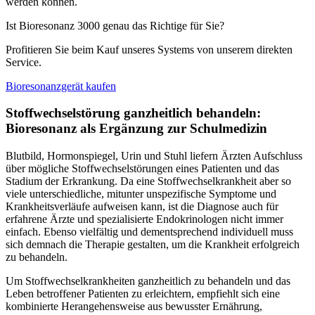
werden können.
Ist Bioresonanz 3000 genau das Richtige für Sie?
Profitieren Sie beim Kauf unseres Systems von unserem direkten
Service.
Bioresonanzgerät kaufen
Stoffwechselstörung ganzheitlich behandeln:
Bioresonanz als Ergänzung zur Schulmedizin
Blutbild, Hormonspiegel, Urin und Stuhl liefern Ärzten Aufschluss
über mögliche Stoffwechselstörungen eines Patienten und das
Stadium der Erkrankung. Da eine Stoffwechselkrankheit aber so
viele unterschiedliche, mitunter unspezifische Symptome und
Krankheitsverläufe aufweisen kann, ist die Diagnose auch für
erfahrene Ärzte und spezialisierte Endokrinologen nicht immer
einfach. Ebenso vielfältig und dementsprechend individuell muss
sich demnach die Therapie gestalten, um die Krankheit erfolgreich
zu behandeln.
Um Stoffwechselkrankheiten ganzheitlich zu behandeln und das
Leben betroffener Patienten zu erleichtern, empfiehlt sich eine
kombinierte Herangehensweise aus bewusster Ernährung,