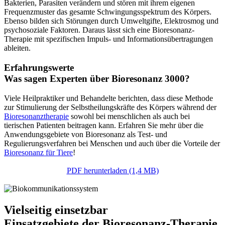
Bakterien, Parasiten verändern und stören mit ihrem eigenen
Frequenzmuster das gesamte Schwingungsspektrum des Körpers.
Ebenso bilden sich Störungen durch Umweltgifte, Elektrosmog und
psychosoziale Faktoren. Daraus lässt sich eine Bioresonanz-
Therapie mit spezifischen Impuls- und Informationsübertragungen
ableiten.
Erfahrungswerte
Was sagen Experten über Bioresonanz 3000?
Viele Heilpraktiker und Behandelte berichten, dass diese Methode
zur Stimulierung der Selbstheilungskräfte des Körpers während der
Bioresonanztherapie
sowohl bei menschlichen als auch bei
tierischen Patienten beitragen kann. Erfahren Sie mehr über die
Anwendungsgebiete von Bioresonanz als Test- und
Regulierungsverfahren bei Menschen und auch über die Vorteile der
Bioresonanz für Tiere
!
PDF herunterladen (1,4 MB)
Vielseitig einsetzbar
Einsatzgebiete der Bioresonanz-Therapie