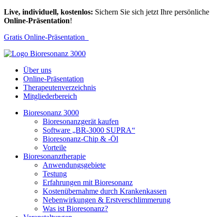
Live, individuell, kostenlos:
Sichern Sie sich jetzt Ihre persönliche
Online-Präsentation
!
Gratis Online-Präsentation
Über uns
Online-Präsentation
Therapeutenverzeichnis
Mitgliederbereich
Bioresonanz 3000
Bioresonanzgerät kaufen
Software „BR-3000 SUPRA“
Bioresonanz-Chip & -Öl
Vorteile
Bioresonanztherapie
Anwendungsgebiete
Testung
Erfahrungen mit Bioresonanz
Kostenübernahme durch Krankenkassen
Nebenwirkungen & Erstverschlimmerung
Was ist Bioresonanz?