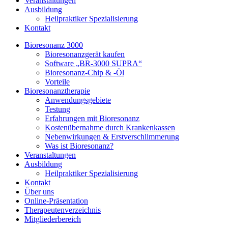
Veranstaltungen
Ausbildung
Heilpraktiker Spezialisierung
Kontakt
Bioresonanz 3000
Bioresonanzgerät kaufen
Software „BR-3000 SUPRA“
Bioresonanz-Chip & -Öl
Vorteile
Bioresonanztherapie
Anwendungsgebiete
Testung
Erfahrungen mit Bioresonanz
Kostenübernahme durch Krankenkassen
Nebenwirkungen & Erstverschlimmerung
Was ist Bioresonanz?
Veranstaltungen
Ausbildung
Heilpraktiker Spezialisierung
Kontakt
Über uns
Online-Präsentation
Therapeutenverzeichnis
Mitgliederbereich