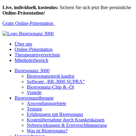
Live, individuell, kostenlos:
Sichern Sie sich jetzt Ihre persönliche
Online-Präsentation
!
Gratis Online-Präsentation
Über uns
Online-Präsentation
Therapeutenverzeichnis
Mitgliederbereich
Bioresonanz 3000
Bioresonanzgerät kaufen
Software „BR-3000 SUPRA“
Bioresonanz-Chip & -Öl
Vorteile
Bioresonanztherapie
Anwendungsgebiete
Testung
Erfahrungen mit Bioresonanz
Kostenübernahme durch Krankenkassen
Nebenwirkungen & Erstverschlimmerung
Was ist Bioresonanz?