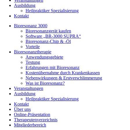
Veranstaltungen
Ausbildung
Heilpraktiker Spezialisierung
Kontakt
Bioresonanz 3000
Bioresonanzgerät kaufen
Software „BR-3000 SUPRA“
Bioresonanz-Chip & -Öl
Vorteile
Bioresonanztherapie
Anwendungsgebiete
Testung
Erfahrungen mit Bioresonanz
Kostenübernahme durch Krankenkassen
Nebenwirkungen & Erstverschlimmerung
Was ist Bioresonanz?
Veranstaltungen
Ausbildung
Heilpraktiker Spezialisierung
Kontakt
Über uns
Online-Präsentation
Therapeutenverzeichnis
Mitgliederbereich