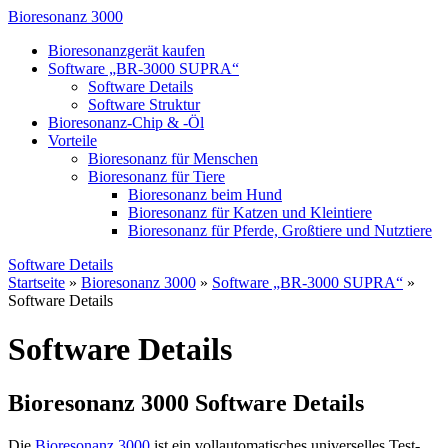
Bioresonanz 3000
Bioresonanzgerät kaufen
Software „BR-3000 SUPRA“
Software Details
Software Struktur
Bioresonanz-Chip & -Öl
Vorteile
Bioresonanz für Menschen
Bioresonanz für Tiere
Bioresonanz beim Hund
Bioresonanz für Katzen und Kleintiere
Bioresonanz für Pferde, Großtiere und Nutztiere
Software Details
Startseite
»
Bioresonanz 3000
»
Software „BR-3000 SUPRA“
»
Software Details
Software Details
Bioresonanz 3000 Software Details
Die
Bioresonanz 3000
ist ein vollautomatisches universelles Test-