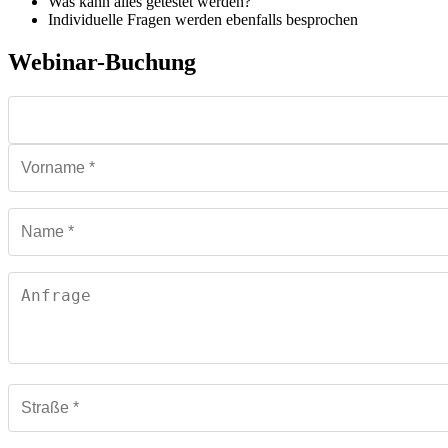
Was kann alles getestet werden?
Individuelle Fragen werden ebenfalls besprochen
Webinar-Buchung