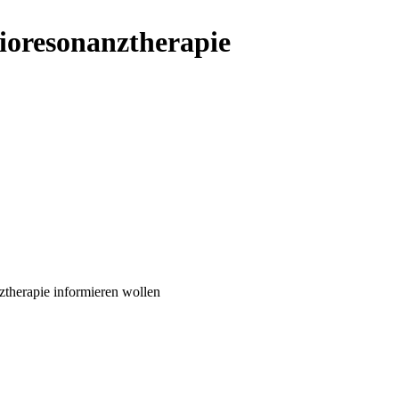
Bioresonanztherapie
nztherapie informieren wollen