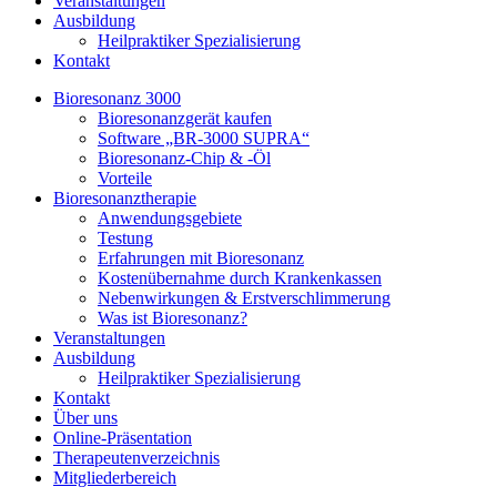
Veranstaltungen
Ausbildung
Heilpraktiker Spezialisierung
Kontakt
Bioresonanz 3000
Bioresonanzgerät kaufen
Software „BR-3000 SUPRA“
Bioresonanz-Chip & -Öl
Vorteile
Bioresonanztherapie
Anwendungsgebiete
Testung
Erfahrungen mit Bioresonanz
Kostenübernahme durch Krankenkassen
Nebenwirkungen & Erstverschlimmerung
Was ist Bioresonanz?
Veranstaltungen
Ausbildung
Heilpraktiker Spezialisierung
Kontakt
Über uns
Online-Präsentation
Therapeutenverzeichnis
Mitgliederbereich