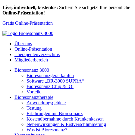
Live, individuell, kostenlos:
Sichern Sie sich jetzt Ihre persönliche
Online-Präsentation
!
Gratis Online-Präsentation
Über uns
Online-Präsentation
Therapeutenverzeichnis
Mitgliederbereich
Bioresonanz 3000
Bioresonanzgerät kaufen
Software „BR-3000 SUPRA“
Bioresonanz-Chip & -Öl
Vorteile
Bioresonanztherapie
Anwendungsgebiete
Testung
Erfahrungen mit Bioresonanz
Kostenübernahme durch Krankenkassen
Nebenwirkungen & Erstverschlimmerung
Was ist Bioresonanz?