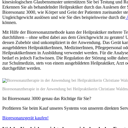
kinesiologischen Glaubensmuster unterstützen Sie bei Testung und Re
Erkennen Sie als behandelnder Heilpraktiker durch das Auslesen der
Bioresonanz 3000, wie Körper und Geist der Patienten zueinander st
Ungleichgewicht auslösen und wie Sie dies beispielsweise durch die
A
können.
Mit Hilfe der Bioresonanzmethode kann der Heilpraktiker mehrere T
durchführen – ohne selbst dabei aus dem Gleichgewicht zu geraten!
dessen Zubehör sind unkompliziert in der Anwendung. Das Gerät ka
ausgebildeten HeilpraktikerInnen, MedizinerInnen, Pflegepersonal 
HeilpraktikerInnen in Ausbildung verwendet werden. Für die Analyse
bedarf es jedoch Fachwissen. Die Regulation der Störung sollte daher
zur Schulmedizin, stets von einem ausgebildeten Heilpraktiker, Arzt 
durchgeführt werden.
Bioresonanztherapie in der Anwendung bei Heilpraktikerin Christiane Waldm
Ist Bioresonanz 3000 genau das Richtige für Sie?
Profitieren Sie beim Kauf unseres Systems von unserem direkten Serv
Bioresonanzgerät kaufen!