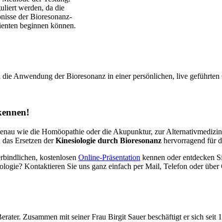
liert werden, da die
bnisse der Bioresonanz-
tienten beginnen können.
d die Anwendung der Bioresonanz in einer persönlichen, live geführten 
 kennen!
genau wie die Homöopathie oder die Akupunktur, zur Alternativmedizin
h das Ersetzen der
Kinesiologie durch Bioresonanz
hervorragend für d
erbindlichen, kostenlosen
Online-Präsentation
kennen oder entdecken Sie
logie? Kontaktieren Sie uns ganz einfach per Mail, Telefon oder über
Berater. Zusammen mit seiner Frau Birgit Sauer beschäftigt er sich sei