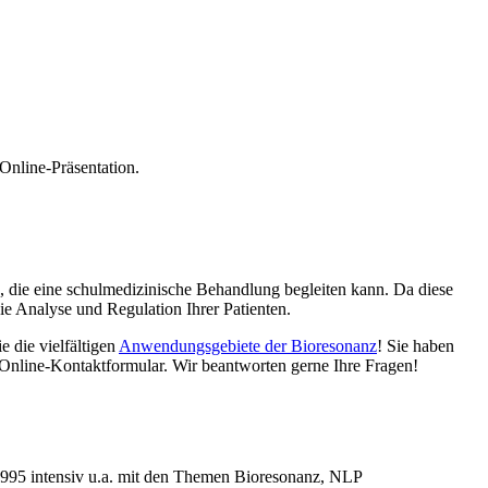
Online-Präsentation.
, die eine schulmedizinische Behandlung begleiten kann. Da diese
ie Analyse und Regulation Ihrer Patienten.
 die vielfältigen
Anwendungsgebiete der Bioresonanz
! Sie haben
 Online-Kontaktformular. Wir beantworten gerne Ihre Fragen!
t 1995 intensiv u.a. mit den Themen Bioresonanz, NLP