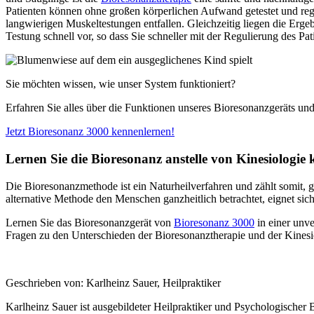
Patienten können ohne großen körperlichen Aufwand getestet und regu
langwierigen Muskeltestungen entfallen. Gleichzeitig liegen die Erge
Testung schnell vor, so dass Sie schneller mit der Regulierung des Pa
Sie möchten wissen, wie unser System funktioniert?
Erfahren Sie alles über die Funktionen unseres Bioresonanzgeräts un
Jetzt Bioresonanz 3000 kennenlernen!
Lernen Sie die Bioresonanz anstelle von Kinesiologie
Die Bioresonanzmethode ist ein Naturheilverfahren und zählt somit, 
alternative Methode den Menschen ganzheitlich betrachtet, eignet sic
Lernen Sie das Bioresonanzgerät von
Bioresonanz 3000
in einer unv
Fragen zu den Unterschieden der Bioresonanztherapie und der Kinesio
Geschrieben von: Karlheinz Sauer, Heilpraktiker
Karlheinz Sauer ist ausgebildeter Heilpraktiker und Psychologischer 