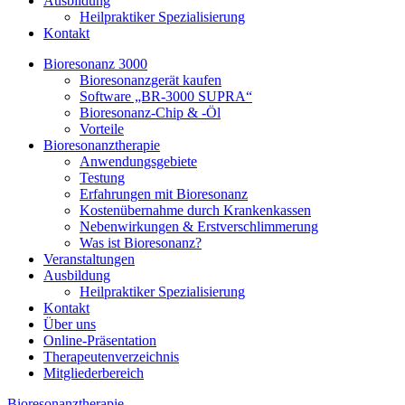
Ausbildung
Heilpraktiker Spezialisierung
Kontakt
Bioresonanz 3000
Bioresonanzgerät kaufen
Software „BR-3000 SUPRA“
Bioresonanz-Chip & -Öl
Vorteile
Bioresonanztherapie
Anwendungsgebiete
Testung
Erfahrungen mit Bioresonanz
Kostenübernahme durch Krankenkassen
Nebenwirkungen & Erstverschlimmerung
Was ist Bioresonanz?
Veranstaltungen
Ausbildung
Heilpraktiker Spezialisierung
Kontakt
Über uns
Online-Präsentation
Therapeutenverzeichnis
Mitgliederbereich
Bioresonanztherapie