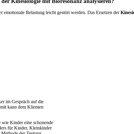
 der Kinesiologie mit Bioresonanz analysieren?
 emotionale Belastung leicht gestört werden. Das Ersetzen der
Kinesi
er im Gespräch auf die
omit kann dem Klienten
ne wie Kinder eine schonende
ders für Kinder, Kleinkinder
e Methode der Testung.